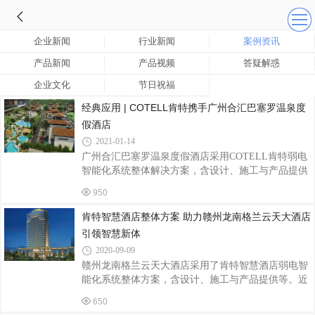
企业新闻
行业新闻
案例资讯
产品新闻
产品视频
答疑解惑
企业文化
节日祝福
经典应用 | COTELL肯特携手广州合汇巴塞罗温泉度
假酒店
2021-01-14
广州合汇巴塞罗温泉度假酒店采用COTELL肯特弱电
智能化系统整体解决方案，含设计、施工与产品提供
等……
950
肯特智慧酒店整体方案 助力赣州龙南格兰云天大酒店
引领智慧新体
2020-09-09
赣州龙南格兰云天大酒店采用了肯特智慧酒店弱电智
能化系统整体方案，含设计、施工与产品提供等。近
年来，随着旅游业的高速发展，星级酒店成为旅行途
650
中必不可少的一环。COTELL肯特完美助力龙南格兰