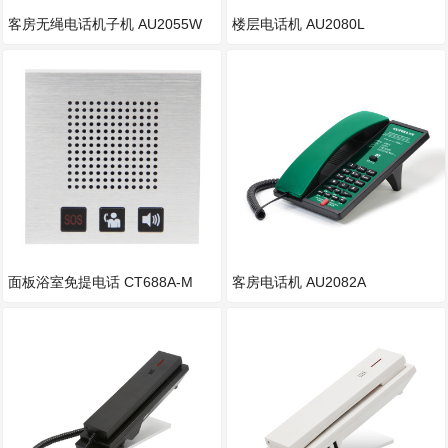
客房无绳电话机子机 AU2055W
楼层电话机 AU2080L
面板浴室免提电话 CT688A-M
客房电话机 AU2082A