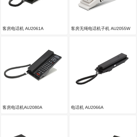
客房电话机 AU2061A
客房无绳电话机子机 AU2055W
客房电话机AU2080A
电话机 AU2066A